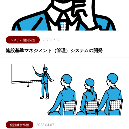
2023.05.28
システム開発関連
施設基準マネジメント（管理）システムの開発
2023.04.07
病院経営情報