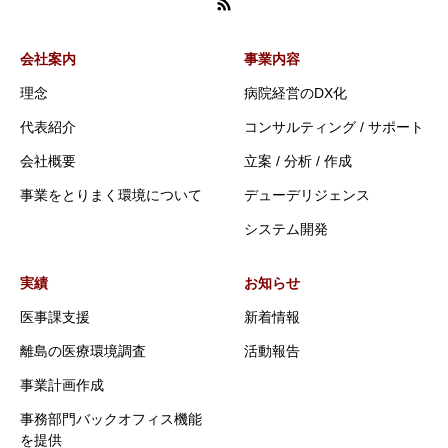
会社案内
事業内容
理念
病院経営のDX化
代表紹介
コンサルティング / サポート
会社概要
立案 / 分析 / 作成
事業をとりまく環境について
デューデリジェンス
システム開発
実績
お知らせ
医事課支援
新着情報
離島の医療環境調査
活動報告
事業計画作成
事務部門バックオフィス機能
を提供