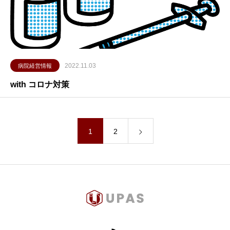
2022.11.03
病院経営情報
with コロナ対策
1
2