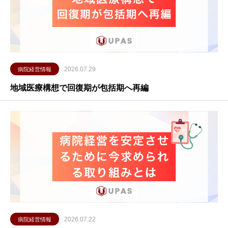
2026.07.29
病院経営情報
地域医療構想で回復期が包括期へ再編
2026.07.22
病院経営情報