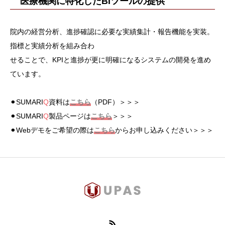
医療機関に特化したBIツールの提供
院内の経営分析、進捗確認に必要な実績集計・報告機能を実装。
指標と実績分析を組み合わ
せることで、KPIと進捗が更に明確になるシステムの開発を進め
ています。
⚫︎SUMARI
Q
資料は
こちら
（PDF）＞＞＞
⚫︎SUMARI
Q
製品ページは
こちら
＞＞＞
⚫︎Webデモをご希望の際は
こちら
からお申し込みください＞＞＞