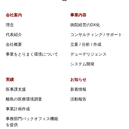
会社案内
事業内容
理念
病院経営のDX化
代表紹介
コンサルティング / サポート
会社概要
立案 / 分析 / 作成
事業をとりまく環境について
デューデリジェンス
システム開発
実績
お知らせ
医事課支援
新着情報
離島の医療環境調査
活動報告
事業計画作成
事務部門バックオフィス機能
を提供