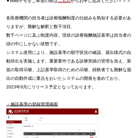
⚫︎Webデモをご希望の際は
こちら
からお申し込みください＞＞＞
各医療機関の担当者は診療報酬制度の仕組みを熟知する必要があ
りますが、難解な解釈と数千項目、
数千ページに及ぶ制度内容。現状の診療報酬施設基準は担当者の
頭の中にしかない状態です。
システム使用により、施設基準の順守状況の確認、届出様式の自
動排出を実施します。重要要件である診療実績の管理を加え、新
規の取得示唆、上記基準取得のための示唆、経験者でも難解な届
出の自動作成に重点をおいたシステムの開発を進めており、
2023年9月にリリース予定となっております。
・施設基準の登録管理画面