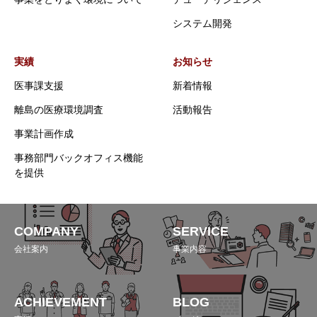
システム開発
実績
お知らせ
医事課支援
新着情報
離島の医療環境調査
活動報告
事業計画作成
事務部門バックオフィス機能
を提供
COMPANY
SERVICE
会社案内
事業内容
ACHIEVEMENT
BLOG