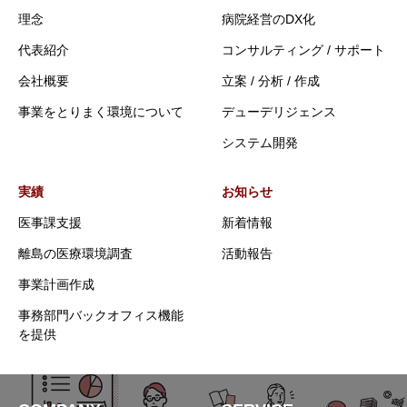
理念
病院経営のDX化
代表紹介
コンサルティング / サポート
会社概要
立案 / 分析 / 作成
事業をとりまく環境について
デューデリジェンス
システム開発
実績
お知らせ
医事課支援
新着情報
離島の医療環境調査
活動報告
事業計画作成
事務部門バックオフィス機能
を提供