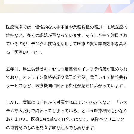
医療現場では、慢性的な人手不足や業務負担の増加、地域医療の
維持など、多くの課題が重なっています。そうした中で注目され
ているのが、デジタル技術を活用して医療の質や業務効率を高め
る「医療DX」です。
近年は、厚生労働省を中心に制度整備やインフラ構築が進められ
ており、オンライン資格確認や電子処方箋、電子カルテ情報共有
サービスなど、医療機関に関わる変化が急速に広がっています。
しかし、実際には「何から対応すればよいかわからない」「シス
テム導入だけで終わってしまっている」という医療機関も少なく
ありません。医療DXは単なるIT化ではなく、病院やクリニック
の運営そのものを見直す取り組みでもあります。