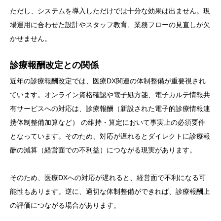
ただし、システムを導入しただけでは十分な効果は出ません。現
場運用に合わせた設計やスタッフ教育、業務フローの見直しが欠
かせません。
診療報酬改定との関係
近年の診療報酬改定では、医療DX関連の体制整備が重要視され
ています。オンライン資格確認や電子処方箋、電子カルテ情報共
有サービスへの対応は、診療報酬（新設された電子的診療情報連
携体制整備加算など） の維持・算定において事実上の必須要件
となっています。そのため、対応が遅れるとダイレクトに診療報
酬の減算（経営面での不利益）につながる現実があります。
そのため、医療DXへの対応が遅れると、経営面で不利になる可
能性もあります。逆に、適切な体制整備ができれば、診療報酬上
の評価につながる場合があります。