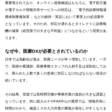
重要視されており、オンライン資格確認はもちろん、電子処方箋
や電子カルテ情報共有サービスへの対応は、「電子的診療情報連
携体制整備加算 」などの維持・算定において事実上の必須要件
となっています。そのため、対応が遅れるとダイレクトに診療報
酬の減算（経営面での大きな不利益）につながるという現実があ
ります。
なぜ今、医療DXが必要とされているのか
日本では高齢化が進み、医療ニーズが年々増加しています。一方
で、医師や看護師、医療事務スタッフの人材不足は深刻化してお
り、限られた人数で多くの患者に対応しなければならない状況が
続いています。
その結果、現場では長時間労働や事務作業の負担が大きな課題と
なっています。特に紙カルテやFAX中心の運用では、情報共有に
時間がかかり、確認ミスや入力作業の重複が発生しやすくなりま