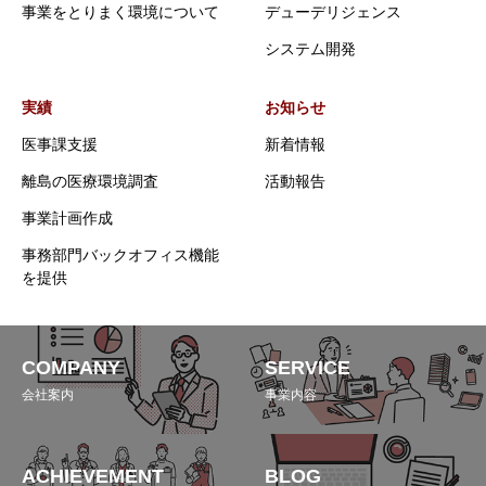
事業をとりまく環境について
デューデリジェンス
システム開発
実績
お知らせ
医事課支援
新着情報
離島の医療環境調査
活動報告
事業計画作成
事務部門バックオフィス機能
を提供
COMPANY
SERVICE
会社案内
事業内容
ACHIEVEMENT
BLOG