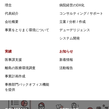
理念
病院経営のDX化
代表紹介
コンサルティング / サポート
会社概要
立案 / 分析 / 作成
事業をとりまく環境について
デューデリジェンス
システム開発
実績
お知らせ
医事課支援
新着情報
離島の医療環境調査
活動報告
事業計画作成
事務部門バックオフィス機能
を提供