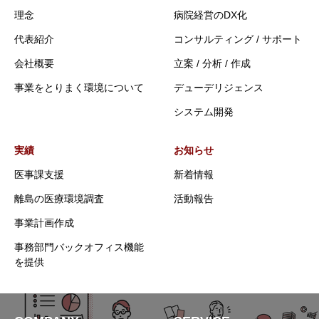
理念
病院経営のDX化
代表紹介
コンサルティング / サポート
会社概要
立案 / 分析 / 作成
事業をとりまく環境について
デューデリジェンス
システム開発
実績
お知らせ
医事課支援
新着情報
離島の医療環境調査
活動報告
事業計画作成
事務部門バックオフィス機能
を提供