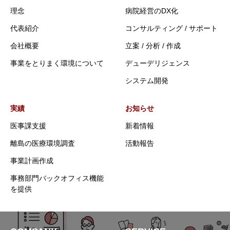
理念
病院経営のDX化
代表紹介
コンサルティング / サポート
会社概要
立案 / 分析 / 作成
事業をとりまく環境について
デューデリジェンス
システム開発
実績
お知らせ
医事課支援
新着情報
離島の医療環境調査
活動報告
事業計画作成
事務部門バックオフィス機能
を提供