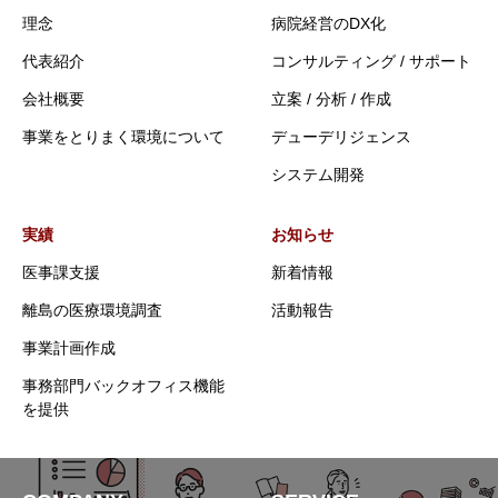
理念
病院経営のDX化
代表紹介
コンサルティング / サポート
会社概要
立案 / 分析 / 作成
事業をとりまく環境について
デューデリジェンス
システム開発
実績
お知らせ
医事課支援
新着情報
離島の医療環境調査
活動報告
事業計画作成
事務部門バックオフィス機能
を提供