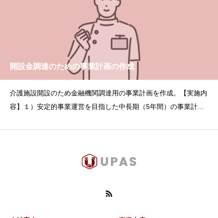
開設金調達のための事業計画の作成
介護施設開設のため金融機関調達用の事業計画を作成。【実施内
容】１）安定的事業運営を目指した中長期（5年間）の事業計画
の策定。