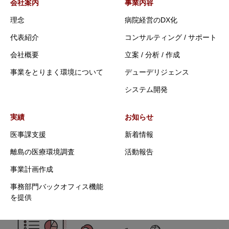
会社案内
事業内容
理念
病院経営のDX化
代表紹介
コンサルティング / サポート
会社概要
立案 / 分析 / 作成
事業をとりまく環境について
デューデリジェンス
システム開発
実績
お知らせ
医事課支援
新着情報
離島の医療環境調査
活動報告
事業計画作成
事務部門バックオフィス機能
を提供