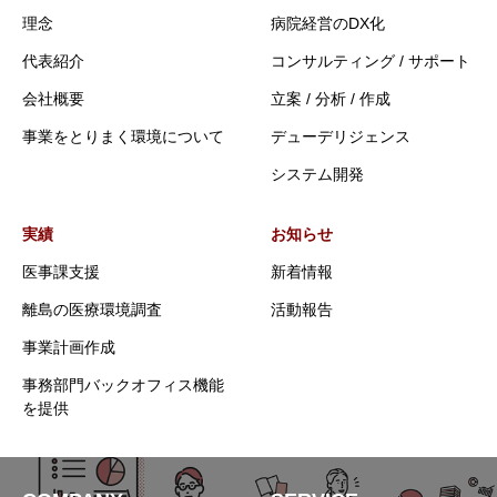
理念
病院経営のDX化
代表紹介
コンサルティング / サポート
会社概要
立案 / 分析 / 作成
事業をとりまく環境について
デューデリジェンス
システム開発
実績
お知らせ
医事課支援
新着情報
離島の医療環境調査
活動報告
事業計画作成
事務部門バックオフィス機能
を提供