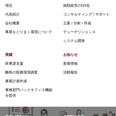
理念
病院経営のDX化
代表紹介
コンサルティング / サポート
会社概要
立案 / 分析 / 作成
事業をとりまく環境について
デューデリジェンス
システム開発
実績
お知らせ
医事課支援
新着情報
離島の医療環境調査
活動報告
事業計画作成
事務部門バックオフィス機能
を提供