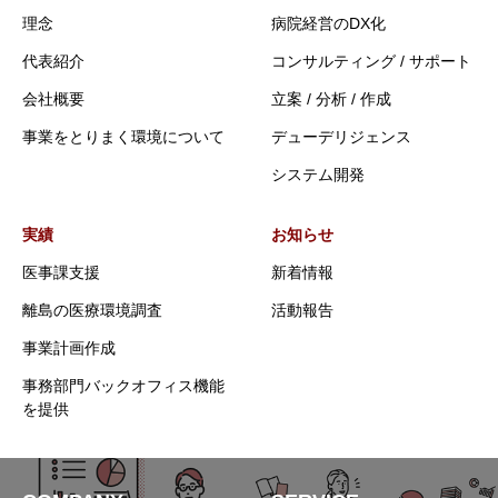
理念
病院経営のDX化
代表紹介
コンサルティング / サポート
会社概要
立案 / 分析 / 作成
事業をとりまく環境について
デューデリジェンス
システム開発
実績
お知らせ
医事課支援
新着情報
離島の医療環境調査
活動報告
事業計画作成
事務部門バックオフィス機能
を提供