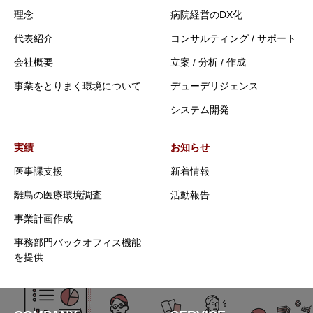
理念
病院経営のDX化
代表紹介
コンサルティング / サポート
会社概要
立案 / 分析 / 作成
事業をとりまく環境について
デューデリジェンス
システム開発
実績
お知らせ
医事課支援
新着情報
離島の医療環境調査
活動報告
事業計画作成
事務部門バックオフィス機能
を提供