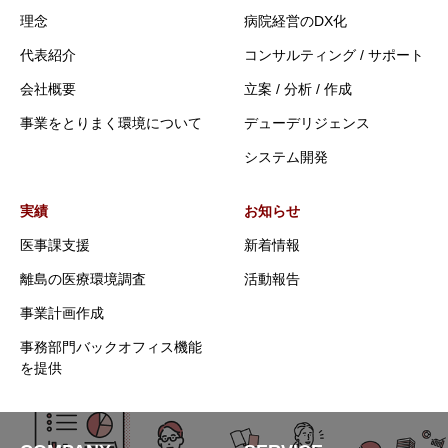
理念
病院経営のDX化
代表紹介
コンサルティング / サポート
会社概要
立案 / 分析 / 作成
事業をとりまく環境について
デューデリジェンス
システム開発
実績
お知らせ
医事課支援
新着情報
離島の医療環境調査
活動報告
事業計画作成
事務部門バックオフィス機能
を提供