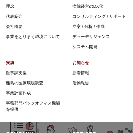
理念
病院経営のDX化
代表紹介
コンサルティング / サポート
会社概要
立案 / 分析 / 作成
事業をとりまく環境について
デューデリジェンス
システム開発
実績
お知らせ
医事課支援
新着情報
離島の医療環境調査
活動報告
事業計画作成
事務部門バックオフィス機能
を提供