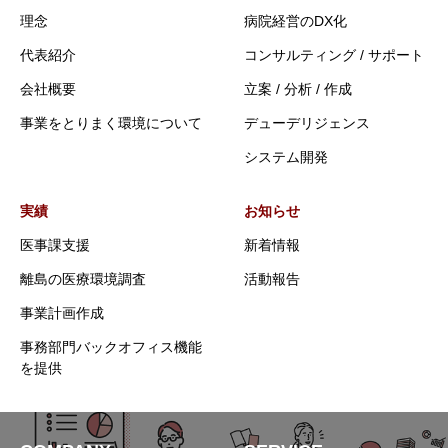
理念
病院経営のDX化
代表紹介
コンサルティング / サポート
会社概要
立案 / 分析 / 作成
事業をとりまく環境について
デューデリジェンス
システム開発
実績
お知らせ
医事課支援
新着情報
離島の医療環境調査
活動報告
事業計画作成
事務部門バックオフィス機能
を提供