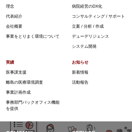
理念
病院経営のDX化
代表紹介
コンサルティング / サポート
会社概要
立案 / 分析 / 作成
事業をとりまく環境について
デューデリジェンス
システム開発
実績
お知らせ
医事課支援
新着情報
離島の医療環境調査
活動報告
事業計画作成
事務部門バックオフィス機能
を提供