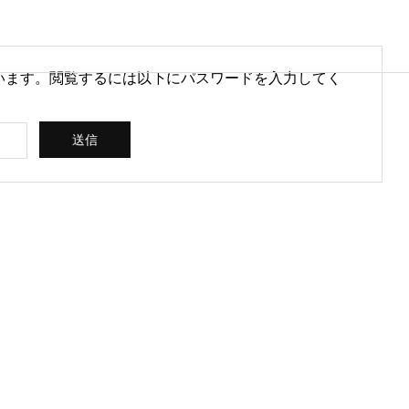
います。閲覧するには以下にパスワードを入力してく
営情報
病院経営情報
PHY
PROFILE
代表紹介
CONSULTIN
ce
G /
営を安定させるために
医療DXのメリットとは？病院
rt
SUPPORT
CREATING
られる取り組みとは
経営と医療現場にもたらす効
果を解説
ス
コンサルティン
立案 / 分析 / 作
グ / サポート
成