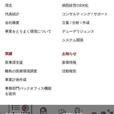
理念
病院経営のDX化
代表紹介
コンサルティング / サポート
会社概要
立案 / 分析 / 作成
事業をとりまく環境について
デューデリジェンス
システム開発
実績
お知らせ
医事課支援
新着情報
離島の医療環境調査
活動報告
事業計画作成
事務部門バックオフィス機能
を提供