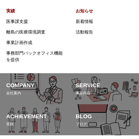
実績
お知らせ
医事課支援
新着情報
離島の医療環境調査
活動報告
事業計画作成
事務部門バックオフィス機能
を提供
COMPANY
SERVICE
会社案内
事業内容
ACHIEVEMENT
BLOG
実績
ブログ