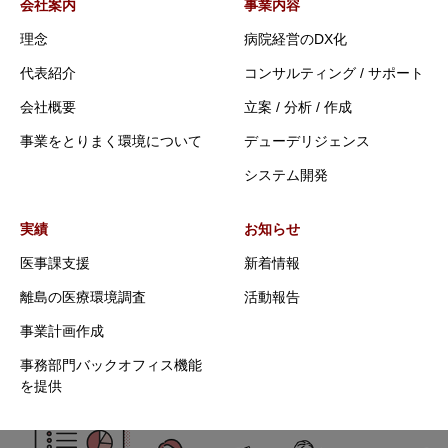
会社案内
事業内容
理念
病院経営のDX化
代表紹介
コンサルティング / サポート
会社概要
立案 / 分析 / 作成
事業をとりまく環境について
デューデリジェンス
システム開発
実績
お知らせ
医事課支援
新着情報
離島の医療環境調査
活動報告
事業計画作成
事務部門バックオフィス機能
を提供