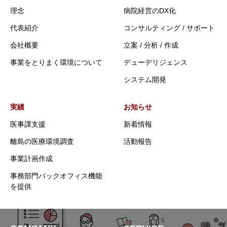
理念
病院経営のDX化
代表紹介
コンサルティング / サポート
会社概要
立案 / 分析 / 作成
事業をとりまく環境について
デューデリジェンス
システム開発
実績
お知らせ
医事課支援
新着情報
離島の医療環境調査
活動報告
事業計画作成
事務部門バックオフィス機能
を提供