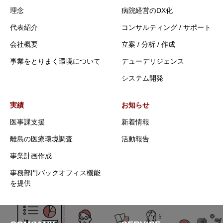
理念
病院経営のDX化
代表紹介
コンサルティング / サポート
会社概要
立案 / 分析 / 作成
事業をとりまく環境について
デューデリジェンス
システム開発
実績
お知らせ
医事課支援
新着情報
離島の医療環境調査
活動報告
事業計画作成
事務部門バックオフィス機能
を提供