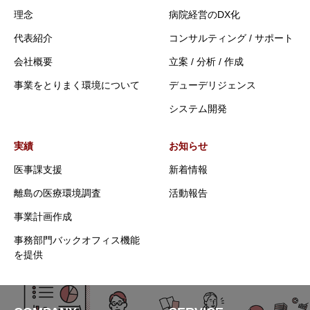
理念
病院経営のDX化
代表紹介
コンサルティング / サポート
会社概要
立案 / 分析 / 作成
事業をとりまく環境について
デューデリジェンス
システム開発
実績
お知らせ
医事課支援
新着情報
離島の医療環境調査
活動報告
事業計画作成
事務部門バックオフィス機能
を提供