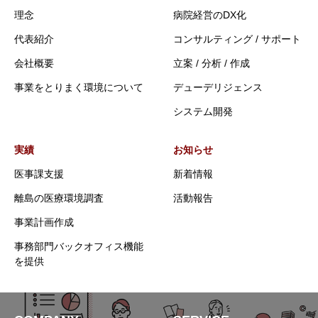
理念
病院経営のDX化
代表紹介
コンサルティング / サポート
会社概要
立案 / 分析 / 作成
事業をとりまく環境について
デューデリジェンス
システム開発
実績
お知らせ
医事課支援
新着情報
離島の医療環境調査
活動報告
事業計画作成
事務部門バックオフィス機能
を提供