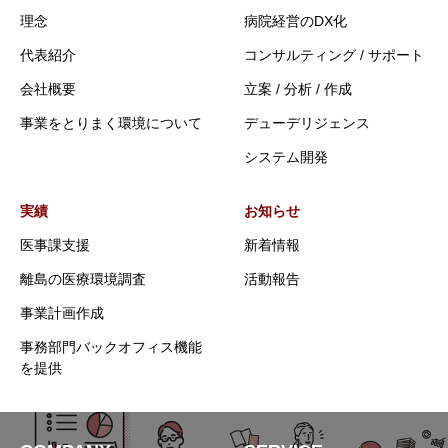
理念
病院経営のDX化
代表紹介
コンサルティング / サポート
会社概要
立案 / 分析 / 作成
事業をとりまく環境について
デューデリジェンス
システム開発
実績
お知らせ
医事課支援
新着情報
離島の医療環境調査
活動報告
事業計画作成
事務部門バックオフィス機能
を提供