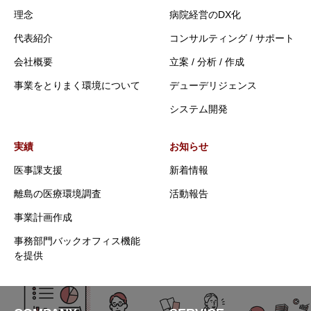
理念
病院経営のDX化
代表紹介
コンサルティング / サポート
会社概要
立案 / 分析 / 作成
事業をとりまく環境について
デューデリジェンス
システム開発
実績
お知らせ
医事課支援
新着情報
離島の医療環境調査
活動報告
事業計画作成
事務部門バックオフィス機能
を提供