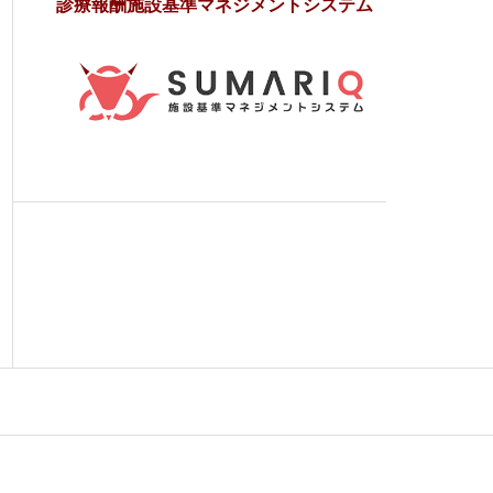
診療報酬施設基準マネジメントシステム