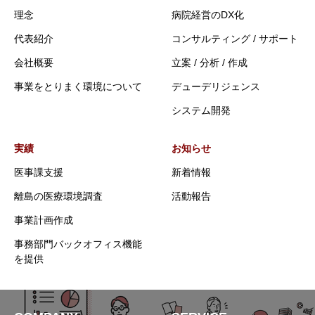
理念
病院経営のDX化
代表紹介
コンサルティング / サポート
会社概要
立案 / 分析 / 作成
事業をとりまく環境について
デューデリジェンス
システム開発
実績
お知らせ
医事課支援
新着情報
離島の医療環境調査
活動報告
事業計画作成
事務部門バックオフィス機能
を提供