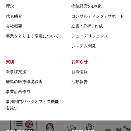
理念
病院経営のDX化
代表紹介
コンサルティング / サポート
会社概要
立案 / 分析 / 作成
事業をとりまく環境について
デューデリジェンス
システム開発
実績
お知らせ
医事課支援
新着情報
離島の医療環境調査
活動報告
事業計画作成
事務部門バックオフィス機能
を提供