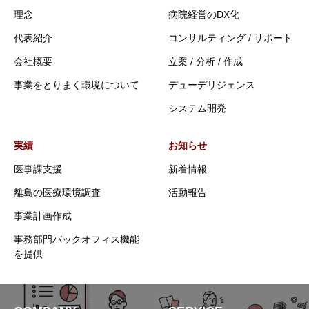
理念
病院経営のDX化
代表紹介
コンサルティング / サポート
会社概要
立案 / 分析 / 作成
事業をとりまく環境について
デューデリジェンス
システム開発
実績
お知らせ
医事課支援
新着情報
離島の医療環境調査
活動報告
事業計画作成
事務部門バックオフィス機能
を提供