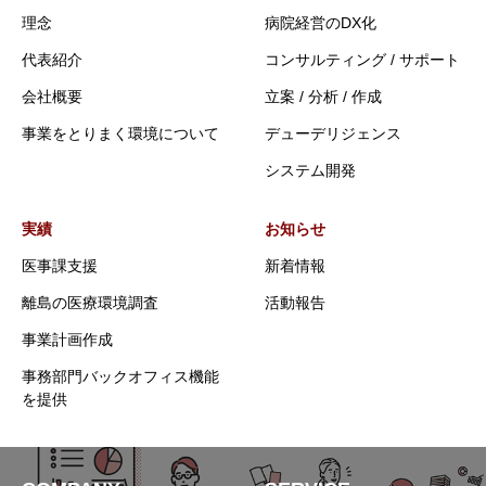
理念
病院経営のDX化
代表紹介
コンサルティング / サポート
会社概要
立案 / 分析 / 作成
事業をとりまく環境について
デューデリジェンス
システム開発
実績
お知らせ
医事課支援
新着情報
離島の医療環境調査
活動報告
事業計画作成
事務部門バックオフィス機能
を提供