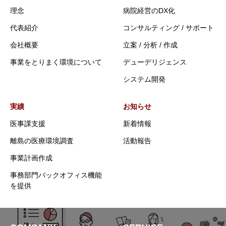
理念
病院経営のDX化
代表紹介
コンサルティング / サポート
会社概要
立案 / 分析 / 作成
事業をとりまく環境について
デューデリジェンス
システム開発
実績
お知らせ
医事課支援
新着情報
離島の医療環境調査
活動報告
事業計画作成
事務部門バックオフィス機能
を提供