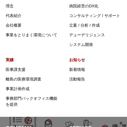
理念
病院経営のDX化
代表紹介
コンサルティング / サポート
会社概要
立案 / 分析 / 作成
事業をとりまく環境について
デューデリジェンス
システム開発
実績
お知らせ
医事課支援
新着情報
離島の医療環境調査
活動報告
事業計画作成
事務部門バックオフィス機能
を提供