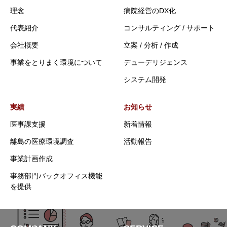
理念
病院経営のDX化
代表紹介
コンサルティング / サポート
会社概要
立案 / 分析 / 作成
事業をとりまく環境について
デューデリジェンス
システム開発
実績
お知らせ
医事課支援
新着情報
離島の医療環境調査
活動報告
事業計画作成
事務部門バックオフィス機能
を提供