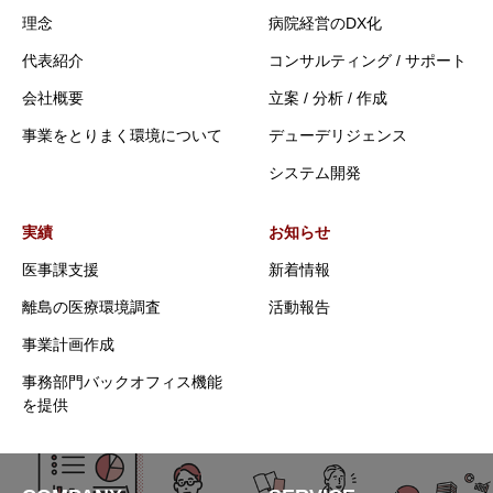
理念
病院経営のDX化
代表紹介
コンサルティング / サポート
会社概要
立案 / 分析 / 作成
事業をとりまく環境について
デューデリジェンス
システム開発
実績
お知らせ
医事課支援
新着情報
離島の医療環境調査
活動報告
事業計画作成
事務部門バックオフィス機能
を提供