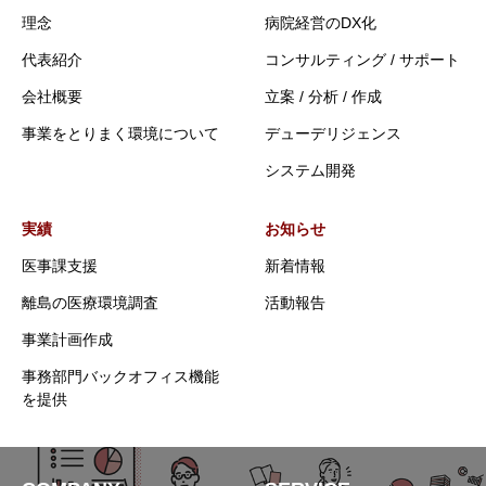
理念
病院経営のDX化
代表紹介
コンサルティング / サポート
会社概要
立案 / 分析 / 作成
事業をとりまく環境について
デューデリジェンス
システム開発
実績
お知らせ
医事課支援
新着情報
離島の医療環境調査
活動報告
事業計画作成
事務部門バックオフィス機能
を提供