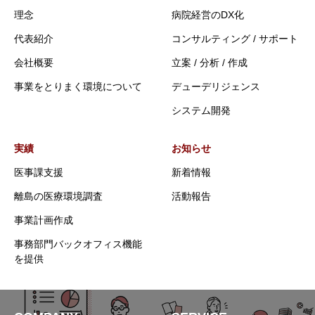
理念
病院経営のDX化
代表紹介
コンサルティング / サポート
会社概要
立案 / 分析 / 作成
事業をとりまく環境について
デューデリジェンス
システム開発
実績
お知らせ
医事課支援
新着情報
離島の医療環境調査
活動報告
事業計画作成
事務部門バックオフィス機能
を提供