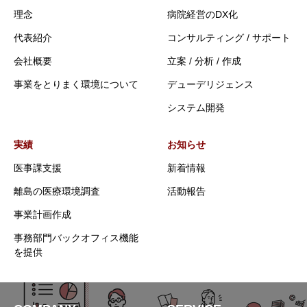
理念
病院経営のDX化
代表紹介
コンサルティング / サポート
会社概要
立案 / 分析 / 作成
事業をとりまく環境について
デューデリジェンス
システム開発
実績
お知らせ
医事課支援
新着情報
離島の医療環境調査
活動報告
事業計画作成
事務部門バックオフィス機能
を提供