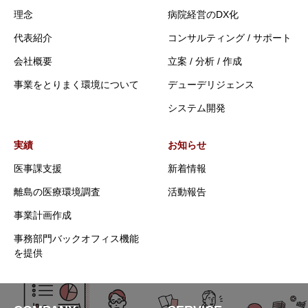
理念
病院経営のDX化
代表紹介
コンサルティング / サポート
会社概要
立案 / 分析 / 作成
事業をとりまく環境について
デューデリジェンス
システム開発
実績
お知らせ
医事課支援
新着情報
離島の医療環境調査
活動報告
事業計画作成
事務部門バックオフィス機能
を提供