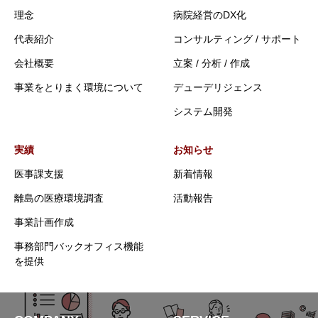
理念
病院経営のDX化
代表紹介
コンサルティング / サポート
会社概要
立案 / 分析 / 作成
事業をとりまく環境について
デューデリジェンス
システム開発
実績
お知らせ
医事課支援
新着情報
離島の医療環境調査
活動報告
事業計画作成
事務部門バックオフィス機能
を提供