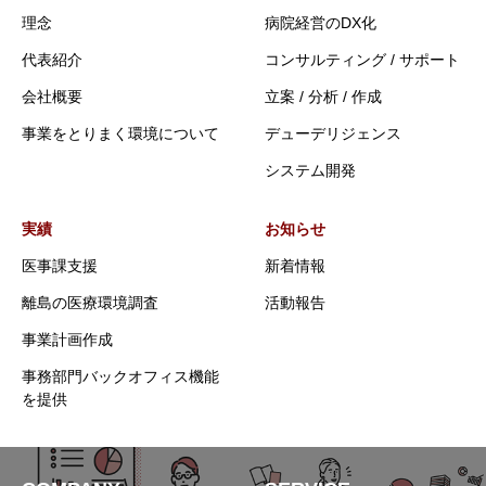
理念
病院経営のDX化
代表紹介
コンサルティング / サポート
会社概要
立案 / 分析 / 作成
事業をとりまく環境について
デューデリジェンス
システム開発
実績
お知らせ
医事課支援
新着情報
離島の医療環境調査
活動報告
事業計画作成
事務部門バックオフィス機能
を提供