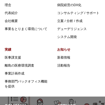
理念
病院経営のDX化
代表紹介
コンサルティング / サポート
会社概要
立案 / 分析 / 作成
事業をとりまく環境について
デューデリジェンス
システム開発
実績
お知らせ
医事課支援
新着情報
離島の医療環境調査
活動報告
事業計画作成
事務部門バックオフィス機能
を提供