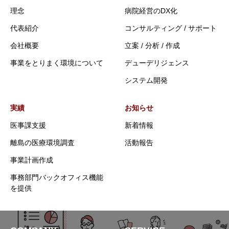
理念
病院経営のDX化
代表紹介
コンサルティング / サポート
会社概要
立案 / 分析 / 作成
事業をとりまく環境について
デューデリジェンス
システム開発
実績
お知らせ
医事課支援
新着情報
離島の医療環境調査
活動報告
事業計画作成
事務部門バックオフィス機能
を提供