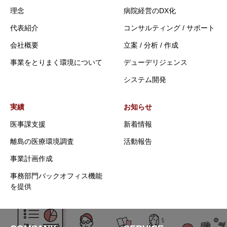
理念
病院経営のDX化
代表紹介
コンサルティング / サポート
会社概要
立案 / 分析 / 作成
事業をとりまく環境について
デューデリジェンス
システム開発
実績
お知らせ
医事課支援
新着情報
離島の医療環境調査
活動報告
事業計画作成
事務部門バックオフィス機能
を提供