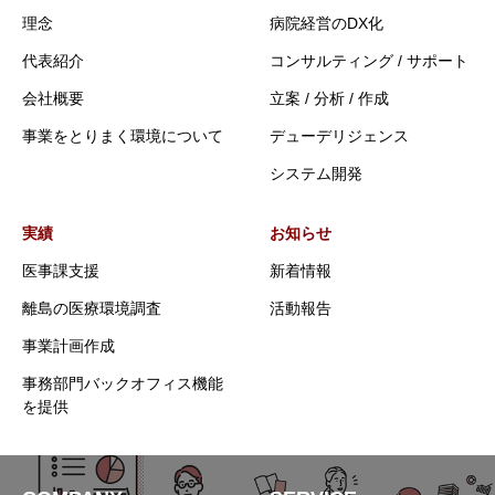
理念
病院経営のDX化
代表紹介
コンサルティング / サポート
会社概要
立案 / 分析 / 作成
事業をとりまく環境について
デューデリジェンス
システム開発
実績
お知らせ
医事課支援
新着情報
離島の医療環境調査
活動報告
事業計画作成
事務部門バックオフィス機能
を提供