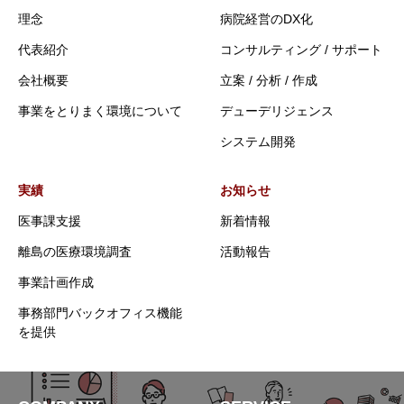
理念
病院経営のDX化
代表紹介
コンサルティング / サポート
会社概要
立案 / 分析 / 作成
事業をとりまく環境について
デューデリジェンス
システム開発
実績
お知らせ
医事課支援
新着情報
離島の医療環境調査
活動報告
事業計画作成
事務部門バックオフィス機能
を提供