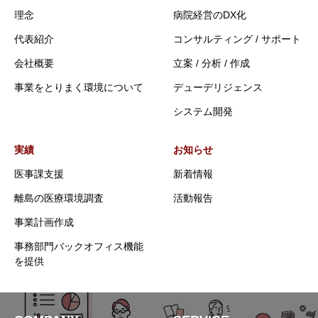
理念
病院経営のDX化
代表紹介
コンサルティング / サポート
会社概要
立案 / 分析 / 作成
事業をとりまく環境について
デューデリジェンス
システム開発
実績
お知らせ
医事課支援
新着情報
離島の医療環境調査
活動報告
事業計画作成
事務部門バックオフィス機能
を提供