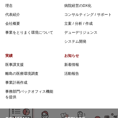
理念
病院経営のDX化
代表紹介
コンサルティング / サポート
会社概要
立案 / 分析 / 作成
事業をとりまく環境について
デューデリジェンス
システム開発
実績
お知らせ
医事課支援
新着情報
離島の医療環境調査
活動報告
事業計画作成
事務部門バックオフィス機能
を提供